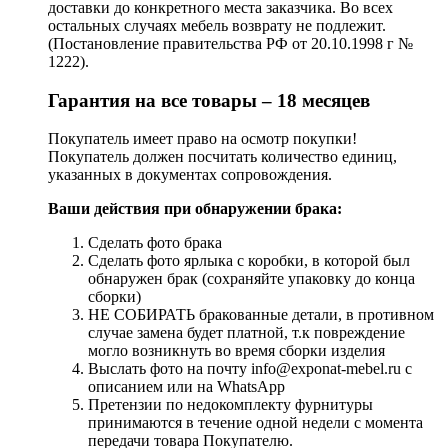
доставки до конкретного места заказчика. Во всех
остальных случаях мебель возврату не подлежит.
(Постановление правительства РФ от 20.10.1998 г №
1222).
Гарантия на все товары – 18 месяцев
Покупатель имеет право на осмотр покупки!
Покупатель должен посчитать количество единиц,
указанных в документах сопровождения.
Ваши действия при обнаружении брака:
Сделать фото брака
Сделать фото ярлыка с коробки, в которой был
обнаружен брак (сохраняйте упаковку до конца
сборки)
НЕ СОБИРАТЬ бракованные детали, в противном
случае замена будет платной, т.к повреждение
могло возникнуть во время сборки изделия
Выслать фото на почту info@exponat-mebel.ru с
описанием или на WhatsApp
Претензии по недокомплекту фурнитуры
принимаются в течение одной недели с момента
передачи товара Покупателю.