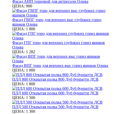
Фасад АНП торцевой для антресоли Олива
ЦЕНА:
900
Фасад ГВПГ торц для верхних выс глубоких гориз
ящиков Олива
ЦЕНА:
1 800
Фасад ГПГ торц для верхних глубоких гориз ящиков
Олива
ЦЕНА:
1 282
Фасад ВПГ торц для верхних выс гориз ящиков Олива
ЦЕНА:
1 000
ПЛД 800 Открытая полка 800 Дуб бунратти ДСВ
ЦЕНА:
1 800
ПЛД 600 Открытая полка 600 Дуб бунратти ДСВ
ЦЕНА:
1 500
ПЛД 500 Открытая полка 500 Дуб бунратти ДСВ
ЦЕНА:
1 300