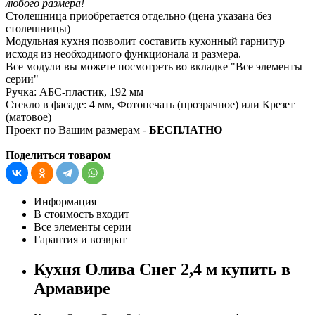
любого размера!
Столешница приобретается отдельно (цена указана без
столешницы)
Модульная кухня позволит составить кухонный гарнитур
исходя из необходимого функционала и размера.
Все модули вы можете посмотреть во вкладке "Все элементы
серии"
Ручка: АБС-пластик, 192 мм
Стекло в фасаде: 4 мм, Фотопечать (прозрачное) или Крезет
(матовое)
Проект по Вашим размерам -
БЕСПЛАТНО
Поделиться товаром
Информация
В стоимость входит
Все элементы серии
Гарантия и возврат
Кухня Олива Снег 2,4 м купить в
Армавире