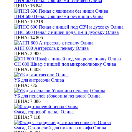
ПНЯ 600 Пенал с ящиками и нишей Олива
ЦЕНА:
16 841
ПНЯ 600 Пенал с ящиками без ниши Олива
ЦЕНА:
19 218
ПНС 600 Пенал с нишей под СВЧ и духовку Олива
ЦЕНА:
14 805
АНП 600 Антресоль к пеналу Олива
ЦЕНА:
2 900
СН 600 Шкаф с нишей под микроволновку Олива
ЦЕНА:
6 408
УБ для антресоли Олива
ЦЕНА:
726
УБ для пеналов (боковина пеналов) Олива
ЦЕНА:
7 386
Фасад торцевой пенал Олива
ЦЕНА:
7 118
Фасад С торцевой для нижнего шкафа Олива