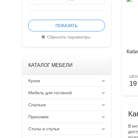
Каби
КАТАЛОГ МЕБЕЛИ
ЦЕН
Кухни
19
Мебель для гостиной
Спальни
Ка
Прихожие
В ин
Столы и стулья
дост
подо