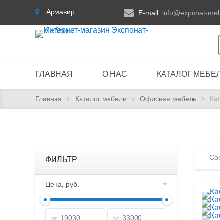
Армавир
E-mail:
info@exponat-meb
ГЛАВНАЯ
О НАС
КАТАЛОГ МЕБЕ
Главная
Каталог мебели
Офисная мебель
Ка
Сор
ФИЛЬТР
Цена, руб.
от
до