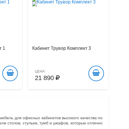
т 1
Кабинет Трувор Комплект 3
ЦЕНА:
21 890
мебель для офисных кабинетов высокого качества по
ли столов, стульев, тумб и шкафов, которые отлично