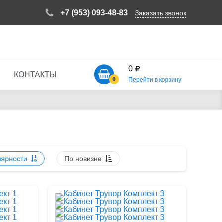
+7 (953) 093-48-83
Заказать звонок
0
КОНТАКТЫ
0
Перейти в корзину
лярности
По новизне