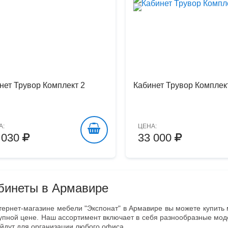
нет Трувор Комплект 2
Кабинет Трувор Комплек
А:
ЦЕНА:
 030
33 000
бинеты в Армавире
тернет-магазине мебели "Экспонат" в Армавире вы можете купить 
упной цене. Наш ассортимент включает в себя разнообразные моде
йдут для организации любого офиса.