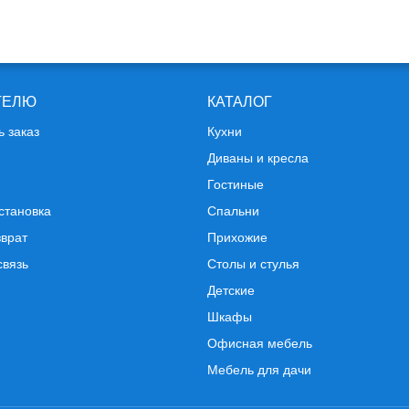
ТЕЛЮ
КАТАЛОГ
ь заказ
Кухни
Диваны и кресла
Гостиные
становка
Спальни
зврат
Прихожие
связь
Столы и стулья
Детские
Шкафы
Офисная мебель
Мебель для дачи