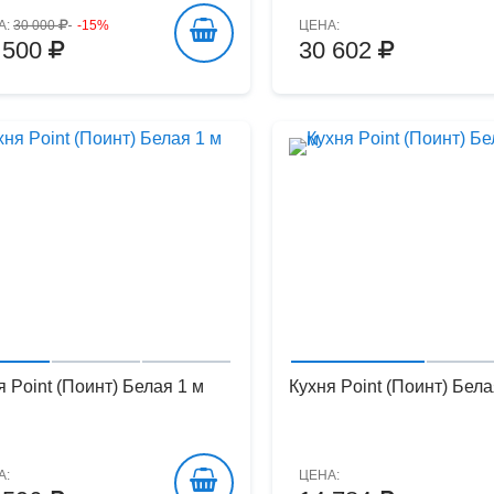
А:
30 000
-15%
ЦЕНА:
 500
30 602
я Point (Поинт) Белая 1 м
Кухня Point (Поинт) Бела
А:
ЦЕНА: