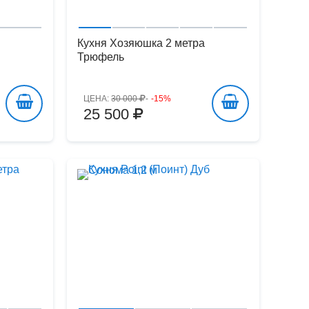
Кухня Хозяюшка 2 метра
Трюфель
ЦЕНА:
30 000
-15%
25 500