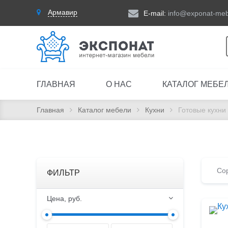
Армавир
E-mail:
info@exponat-meb
ГЛАВНАЯ
О НАС
КАТАЛОГ МЕБЕ
Главная
Каталог мебели
Кухни
Готовые кухни
Сор
ФИЛЬТР
Цена, руб.