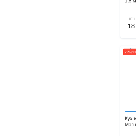
1,8 м
ЦЕН
18
АКЦИЯ
Кухн
Магн