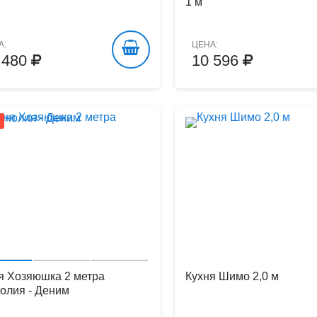
1 м
А:
ЦЕНА:
 480
10 596
я Хозяюшка 2 метра
Кухня Шимо 2,0 м
олия - Деним