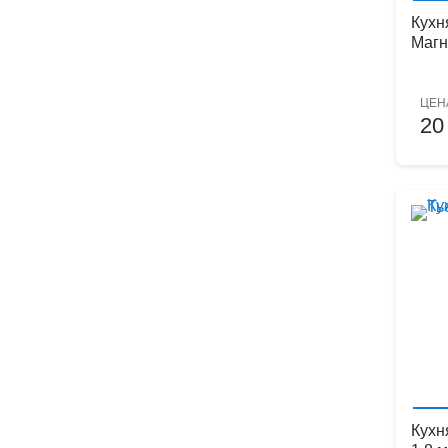
Кухн
Магн
ЦЕН
20
Кухн