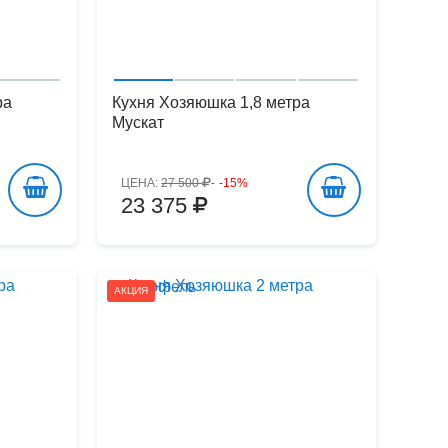
ра
Кухня Хозяюшка 1,8 метра
Мускат
ЦЕНА:
27 500
-15%
23 375
АКЦИЯ