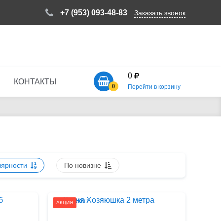
+7 (953) 093-48-83
Заказать звонок
0
КОНТАКТЫ
0
Перейти в корзину
лярности
По новизне
АКЦИЯ