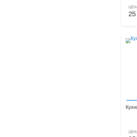
ЦЕН
25
Кухн
ЦЕН