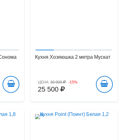
 Сонома
Кухня Хозяюшка 2 метра Мускат
ЦЕНА:
30 000
-15%
25 500