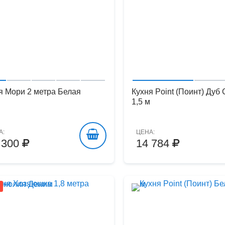
я Мори 2 метра Белая
Кухня Point (Поинт) Дуб
1,5 м
А:
ЦЕНА:
 300
14 784