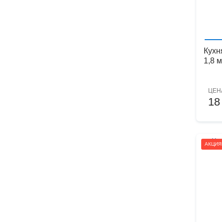
Кухн
1,8 м
ЦЕН
18
АКЦИЯ