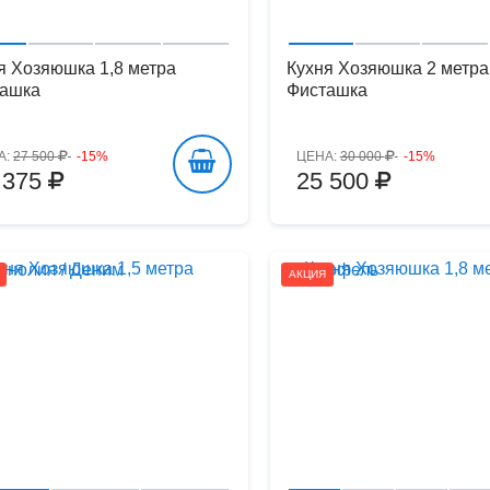
я Хозяюшка 1,8 метра
Кухня Хозяюшка 2 метра
ашка
Фисташка
А:
27 500
-15%
ЦЕНА:
30 000
-15%
 375
25 500
АКЦИЯ