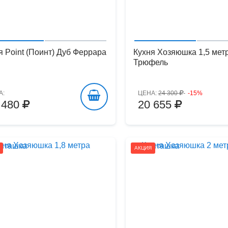
я Point (Поинт) Дуб Феррара
Кухня Хозяюшка 1,5 мет
Трюфель
А:
ЦЕНА:
24 300
-15%
 480
20 655
АКЦИЯ