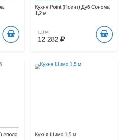
ра
Кухня Point (Поинт) Дуб Сонома
1,2 м
ЦЕНА:
12 282
 Тьеполо
Кухня Шимо 1,5 м