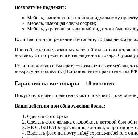
Возврату не подлежит:
Мебель, выполненная по индивидуальному проекту (
Мебель, имеющая следы сборки;
Мебель, утратившая товарный вид и/или бывшая в 
Если Вы приняли решение о возврате, то Вам необходимо
При соблюдении указанных условий мы готовы в течение 
доставку от потребителя возвращенного товара. Сумма уд
Если при доставке Вы сразу отказываетесь от мебели, то 
возврату не подлежит. (Постановление правительства РФ 
Гарантия на все товары – 18 месяцев
Покупатель имеет право на осмотр покупки! Покупатель 
Ваши действия при обнаружении брака:
Сделать фото брака
Сделать фото ярлыка с коробки, в которой был обна
НЕ СОБИРАТЬ бракованные детали, в противном слу
Выслать фото на почту info@exponat-mebel.ru с оп