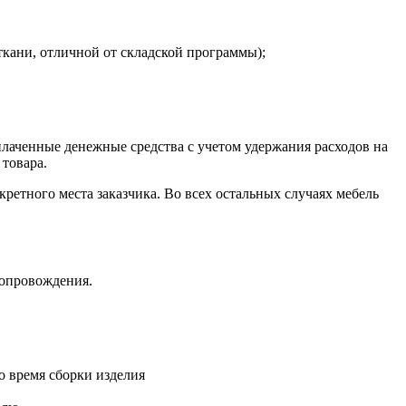
ткани, отличной от складской программы);
плаченные денежные средства с учетом удержания расходов на
 товара.
кретного места заказчика. Во всех остальных случаях мебель
сопровождения.
о время сборки изделия