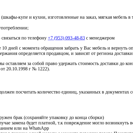
шкафы-купе и кухни, изготовленные на заказ, мягкая мебель в 
употреблении;
 связаться по телефону
+7 (953) 093-48-83
с менеджером
10 дней с момента обращения забрать у Вас мебель и вернуть о
ержания определяется продавцом, и зависят от региона доставки
мы оставляем за собой право удержать стоимость доставки до кон
от 20.10.1998 г № 1222).
должен посчитать количество единиц, указанных в документах 
ружен брак (сохраняйте упаковку до конца сборки)
чае замена будет платной, т.к повреждение могло возникнуть в
исанием или на WhatsApp