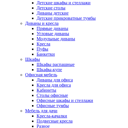
Детские шкафы и стеллажи
Детские столы
Диваны детские
Детские прикроватные тумбы
Диваны и кресла
Прямые диваны
Угловые диваны
Модульные диваны
Кресла
Пуфы
Банкетки
Шкафы
Шкафы распашные
Шкафы-купе
Офисная мебель
Диваны для офиса
Кресла для офиса
Кабинеты
Столы офисные
Офисные шкафы и стеллажи
Офисные тумбы
Мебель для дачи
Кресла-качалки
Подвесные кресла
Разное