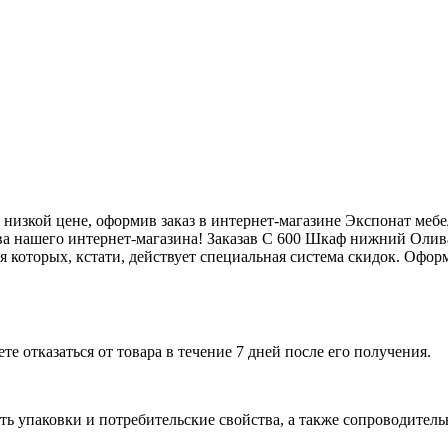
изкой цене, оформив заказ в интернет-магазине Экспонат меб
ва нашего интернет-магазина! Заказав С 600 Шкаф нижний Олива
 которых, кстати, действует специальная система скидок. Оформ
е отказаться от товара в течение 7 дней после его получения.
ь упаковки и потребительские свойства, а также сопроводительны