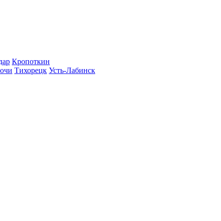
дар
Кропоткин
очи
Тихорецк
Усть-Лабинск