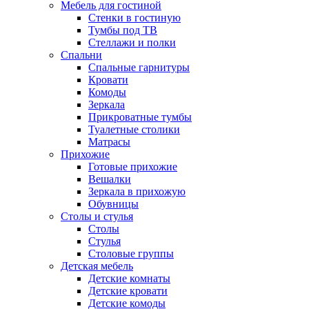
Мебель для гостиной
Стенки в гостиную
Тумбы под ТВ
Стеллажи и полки
Спальни
Спальные гарнитуры
Кровати
Комоды
Зеркала
Прикроватные тумбы
Туалетные столики
Матрасы
Прихожие
Готовые прихожие
Вешалки
Зеркала в прихожую
Обувницы
Столы и стулья
Столы
Стулья
Столовые группы
Детская мебель
Детские комнаты
Детские кровати
Детские комоды