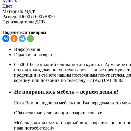
Купить
Цвет:
Материал:
МДФ
Размер:
Ш600хГ600хВ850
Производитель:
ДСВ
Поделиться товаром
Информация
Гарантия и возврат
С 600 Шкаф нижний Олива можно купить в Армавире по н
подход к каждому покупателю - вот главные преимущест
продукции и станете нашим постоянным покупателем, для
корзину, или позвонив по телефону +7 (953) 093-48-83
Не понравилась мебель – вернем деньги!
Если Вам не подошла мебель или Вы передумали, то может
Обязательные условия при возврате товара:
Мебель должна иметь товарный вид, сохранять целостност
прав потребителей»