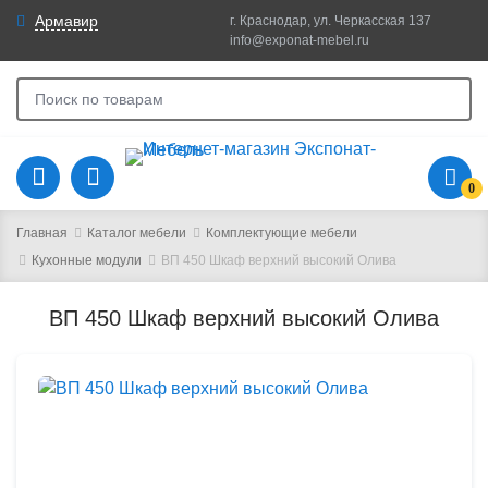
Армавир
г. Краснодар, ул. Черкасская 137
info@exponat-mebel.ru
0
Главная
Каталог мебели
Комплектующие мебели
Кухонные модули
ВП 450 Шкаф верхний высокий Олива
ВП 450 Шкаф верхний высокий Олива