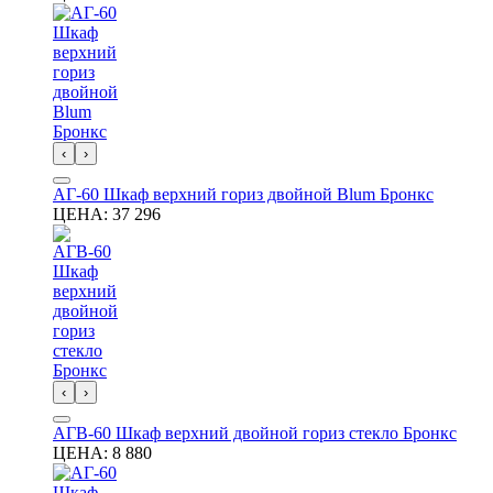
‹
›
АГ-60 Шкаф верхний гориз двойной Blum Бронкс
ЦЕНА:
37 296
‹
›
АГВ-60 Шкаф верхний двойной гориз стекло Бронкс
ЦЕНА:
8 880