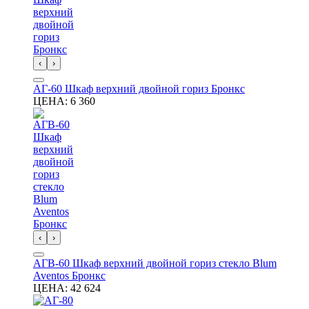
‹
›
АГ-60 Шкаф верхний двойной гориз Бронкс
ЦЕНА:
6 360
‹
›
АГВ-60 Шкаф верхний двойной гориз стекло Blum
Aventos Бронкс
ЦЕНА:
42 624