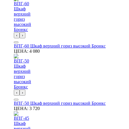
‹
›
ВПГ-60 Шкаф верхний гориз высокий Бронкс
ЦЕНА:
4 080
‹
›
ВПГ-50 Шкаф верхний гориз высокий Бронкс
ЦЕНА:
3 720