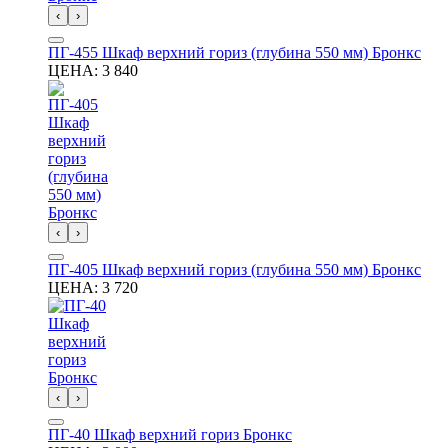
‹
›
ПГ-455 Шкаф верхний гориз (глубина 550 мм) Бронкс
ЦЕНА:
3 840
‹
›
ПГ-405 Шкаф верхний гориз (глубина 550 мм) Бронкс
ЦЕНА:
3 720
‹
›
ПГ-40 Шкаф верхний гориз Бронкс