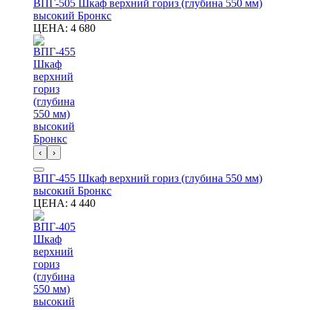
ВПГ-505 Шкаф верхний гориз (глубина 550 мм)
высокий Бронкс
ЦЕНА:
4 680
‹
›
ВПГ-455 Шкаф верхний гориз (глубина 550 мм)
высокий Бронкс
ЦЕНА:
4 440