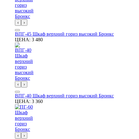
‹
›
ВПГ-45 Шкаф верхний гориз высокий Бронкс
ЦЕНА:
3 480
‹
›
ВПГ-40 Шкаф верхний гориз высокий Бронкс
ЦЕНА:
3 360
‹
›