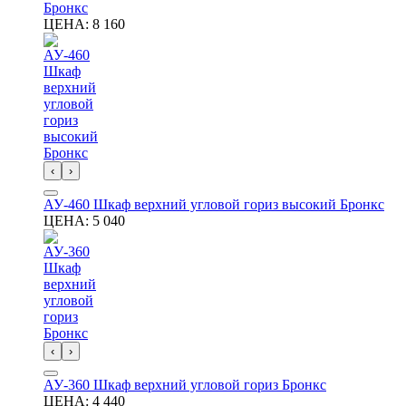
Бронкс
ЦЕНА:
8 160
‹
›
АУ-460 Шкаф верхний угловой гориз высокий Бронкс
ЦЕНА:
5 040
‹
›
АУ-360 Шкаф верхний угловой гориз Бронкс
ЦЕНА:
4 440