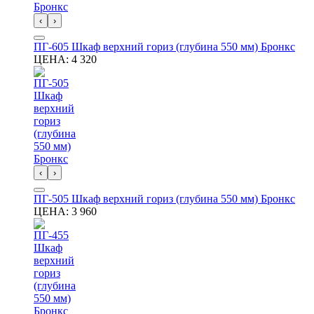
‹
›
ПГ-605 Шкаф верхний гориз (глубина 550 мм) Бронкс
ЦЕНА:
4 320
‹
›
ПГ-505 Шкаф верхний гориз (глубина 550 мм) Бронкс
ЦЕНА:
3 960