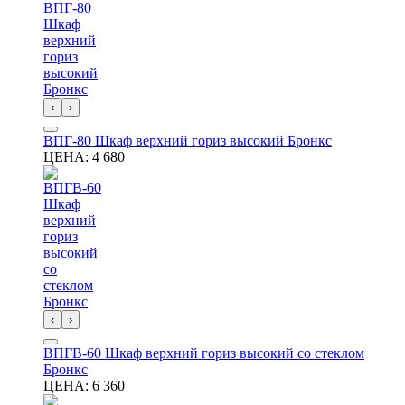
‹
›
ВПГ-80 Шкаф верхний гориз высокий Бронкс
ЦЕНА:
4 680
‹
›
ВПГВ-60 Шкаф верхний гориз высокий со стеклом
Бронкс
ЦЕНА:
6 360