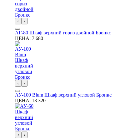
‹
›
АГ-80 Шкаф верхний гориз двойной Бронкс
ЦЕНА:
7 680
‹
›
АУ-100 Blum Шкаф верхний угловой Бронкс
ЦЕНА:
13 320
‹
›