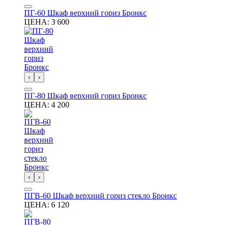
ПГ-60 Шкаф верхний гориз Бронкс
ЦЕНА:
3 600
‹
›
ПГ-80 Шкаф верхний гориз Бронкс
ЦЕНА:
4 200
‹
›
ПГВ-60 Шкаф верхний гориз стекло Бронкс
ЦЕНА:
6 120