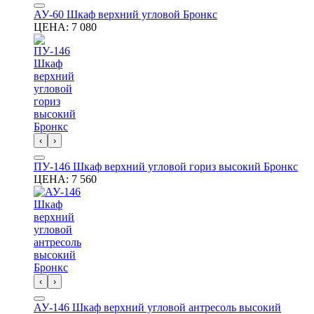
АУ-60 Шкаф верхний угловой Бронкс
ЦЕНА:
7 080
‹
›
ПУ-146 Шкаф верхний угловой гориз высокий Бронкс
ЦЕНА:
7 560
‹
›
АУ-146 Шкаф верхний угловой антресоль высокий