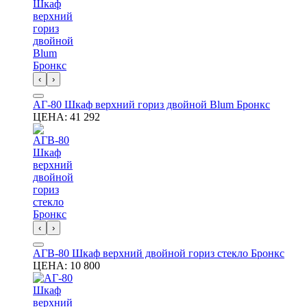
‹
›
АГ-80 Шкаф верхний гориз двойной Blum Бронкс
ЦЕНА:
41 292
‹
›
АГВ-80 Шкаф верхний двойной гориз стекло Бронкс
ЦЕНА:
10 800