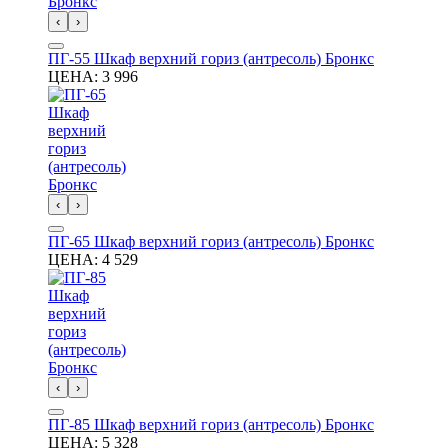
‹
›
ПГ-55 Шкаф верхний гориз (антресоль) Бронкс
ЦЕНА:
3 996
‹
›
ПГ-65 Шкаф верхний гориз (антресоль) Бронкс
ЦЕНА:
4 529
‹
›
ПГ-85 Шкаф верхний гориз (антресоль) Бронкс
ЦЕНА:
5 328