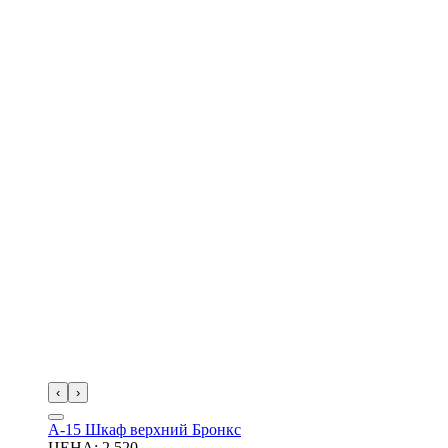
‹
›
А-15 Шкаф верхний Бронкс
ЦЕНА:
2 520