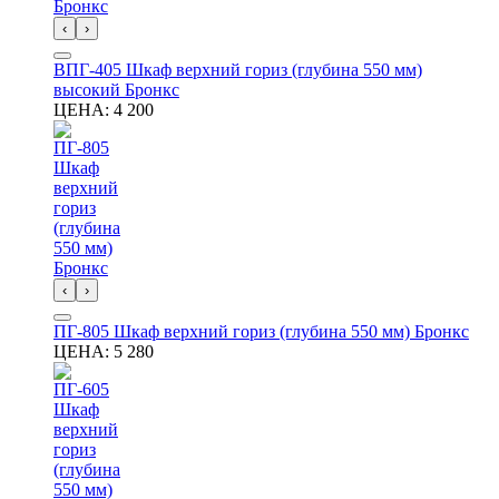
‹
›
ВПГ-405 Шкаф верхний гориз (глубина 550 мм)
высокий Бронкс
ЦЕНА:
4 200
‹
›
ПГ-805 Шкаф верхний гориз (глубина 550 мм) Бронкс
ЦЕНА:
5 280