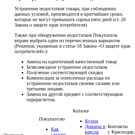
Устранение недостатков товара, при соблюдении
данных условий, производится в кратчайшие сроки,
которые не могут превышать сорока пяти дней (ст. 20
Закона о защите прав потребителя)
Также при обнаружении недостатков Покупатель
вправе выбрать один из перечисленных вариантов
(Решения, указанные в статье 18 Закона «О защите прав
потребителей»):
Замена на идентичный качественный товар
Безвозмездное устранение недостатков
Получение соответствующей скидки
Компенсация за понесенные расходы по
устранению недостатков своими силами или
третьими лицами.
Замена на другой предмет с соответствующим
перерасчетом.
Каталог
Покупателю
Кухни
Диваны и
Контакты
Как
кресла
г. Краснодар,
сделать