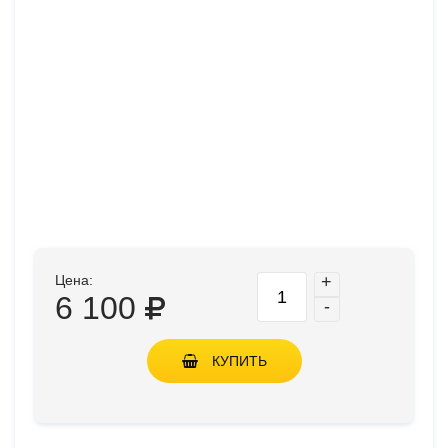
Цена:
+
6 100
-
КУПИТЬ