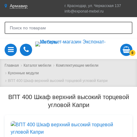
Армавир
г. Краснодар, ул. Черкасская 137
info@exponat-mebel.ru
0
Главная
Каталог мебели
Комплектующие мебели
Кухонные модули
ВПТ 400 Шкаф верхний высокий торцевой угловой Капри
ВПТ 400 Шкаф верхний высокий торцевой
угловой Капри