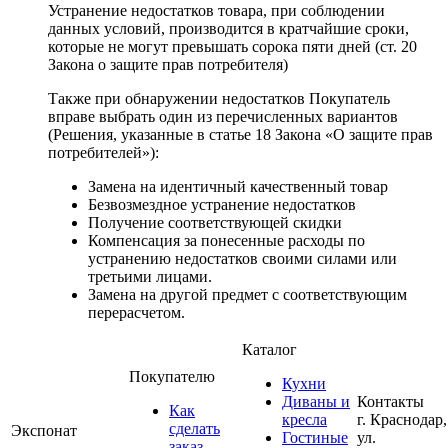
Устранение недостатков товара, при соблюдении
данных условий, производится в кратчайшие сроки,
которые не могут превышать сорока пяти дней (ст. 20
Закона о защите прав потребителя)
Также при обнаружении недостатков Покупатель
вправе выбрать один из перечисленных вариантов
(Решения, указанные в статье 18 Закона «О защите прав
потребителей»):
Замена на идентичный качественный товар
Безвозмездное устранение недостатков
Получение соответствующей скидки
Компенсация за понесенные расходы по
устранению недостатков своими силами или
третьими лицами.
Замена на другой предмет с соответствующим
перерасчетом.
Каталог
Покупателю
Кухни
Диваны и
Контакты
Как
кресла
г. Краснодар,
сделать
Экспонат
Гостиные
ул.
заказ