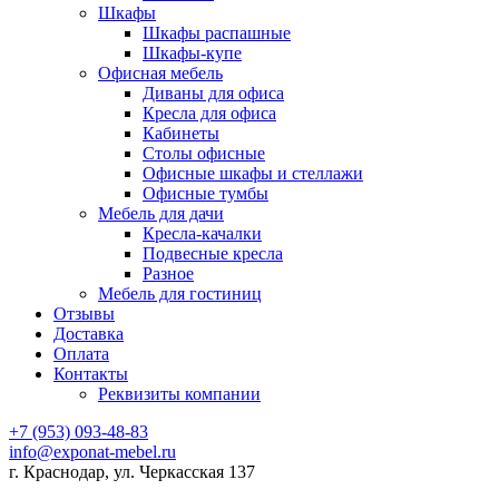
Шкафы
Шкафы распашные
Шкафы-купе
Офисная мебель
Диваны для офиса
Кресла для офиса
Кабинеты
Столы офисные
Офисные шкафы и стеллажи
Офисные тумбы
Мебель для дачи
Кресла-качалки
Подвесные кресла
Разное
Мебель для гостиниц
Отзывы
Доставка
Оплата
Контакты
Реквизиты компании
+7 (953) 093-48-83
info@exponat-mebel.ru
г. Краснодар, ул. Черкасская 137