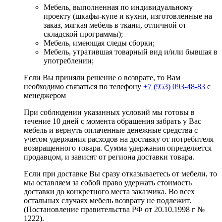
Мебель, выполненная по индивидуальному
проекту (шкафы-купе и кухни, изготовленные на
заказ, мягкая мебель в ткани, отличной от
складской программы);
Мебель, имеющая следы сборки;
Мебель, утратившая товарный вид и/или бывшая в
употреблении;
Если Вы приняли решение о возврате, то Вам
необходимо связаться по телефону
+7 (953) 093-48-83
с
менеджером
При соблюдении указанных условий мы готовы в
течение 10 дней с момента обращения забрать у Вас
мебель и вернуть оплаченные денежные средства с
учетом удержания расходов на доставку от потребителя
возвращенного товара. Сумма удержания определяется
продавцом, и зависят от региона доставки товара.
Если при доставке Вы сразу отказываетесь от мебели, то
мы оставляем за собой право удержать стоимость
доставки до конкретного места заказчика. Во всех
остальных случаях мебель возврату не подлежит.
(Постановление правительства РФ от 20.10.1998 г №
1222).