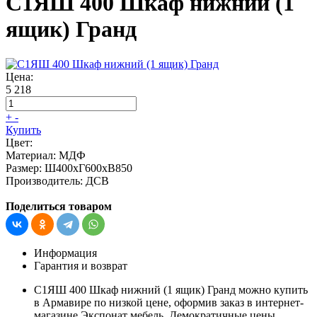
С1ЯШ 400 Шкаф нижний (1
ящик) Гранд
Цена:
5 218
+
-
Купить
Цвет:
Материал:
МДФ
Размер:
Ш400хГ600хВ850
Производитель:
ДСВ
Поделиться товаром
Информация
Гарантия и возврат
С1ЯШ 400 Шкаф нижний (1 ящик) Гранд можно купить
в Армавире по низкой цене, оформив заказ в интернет-
магазине Экспонат мебель. Демократичные цены,