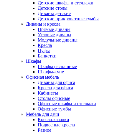
Детские шкафы и стеллажи
Детские столы
Диваны детские
Детские прикроватные тумбы
Диваны и кресла
Прямые диваны
Угловые диваны
Модульные диваны
Кресла
Пуфы
Банкетки
Шкафы
Шкафы распашные
Шкафы-купе
Офисная мебель
Диваны для офиса
Кресла для офиса
Кабинеты
Столы офисные
Офисные шкафы и стеллажи
Офисные тумбы
Мебель для дачи
Кресла-качалки
Подвесные кресла
Разное