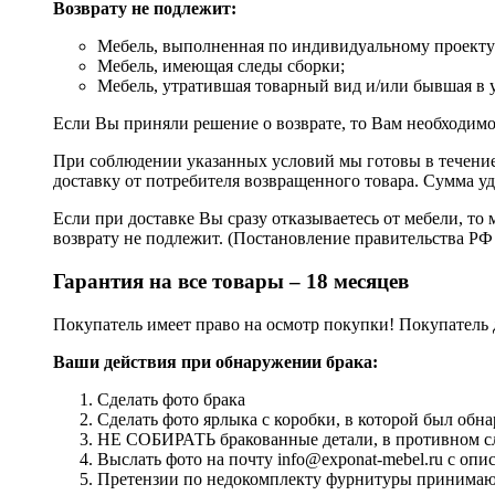
Возврату не подлежит:
Мебель, выполненная по индивидуальному проекту (
Мебель, имеющая следы сборки;
Мебель, утратившая товарный вид и/или бывшая в 
Если Вы приняли решение о возврате, то Вам необходимо
При соблюдении указанных условий мы готовы в течение 
доставку от потребителя возвращенного товара. Сумма уд
Если при доставке Вы сразу отказываетесь от мебели, то 
возврату не подлежит. (Постановление правительства РФ 
Гарантия на все товары – 18 месяцев
Покупатель имеет право на осмотр покупки! Покупатель 
Ваши действия при обнаружении брака:
Сделать фото брака
Сделать фото ярлыка с коробки, в которой был обна
НЕ СОБИРАТЬ бракованные детали, в противном слу
Выслать фото на почту info@exponat-mebel.ru с оп
Претензии по недокомплекту фурнитуры принимаютс