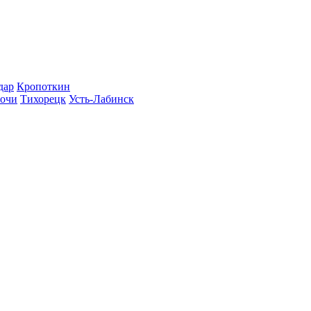
дар
Кропоткин
очи
Тихорецк
Усть-Лабинск