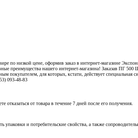
ире по низкой цене, оформив заказ в интернет-магазине Экспон
ные преимущества нашего интернет-магазина! Заказав ПГ 500 Ш
ым покупателем, для которых, кстати, действует специальная си
53) 093-48-83
е отказаться от товара в течение 7 дней после его получения.
ь упаковки и потребительские свойства, а также сопроводительны