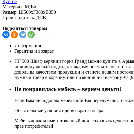
Купить
Материал:
МДФ
Размер:
Ш500хГ300хВ350
Производитель:
ДСВ
Поделиться товаром
Информация
Гарантия и возврат
ПГ 500 Шкаф верхний гориз Гранд можно купить в Армав
индивидуальный подход к каждому покупателю - вот глав
довольны качеством продукции и станете нашим постоянн
нужный товар в корзину, или позвонив по телефону +7 (9
Не понравилась мебель – вернем деньги!
Если Вам не подошла мебель или Вы передумали, то может
Обязательные условия при возврате товара:
Мебель должна иметь товарный вид, сохранять целостност
прав потребителей»