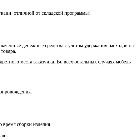
ткани, отличной от складской программы);
плаченные денежные средства с учетом удержания расходов на
 товара.
кретного места заказчика. Во всех остальных случаях мебель
сопровождения.
о время сборки изделия
елю.