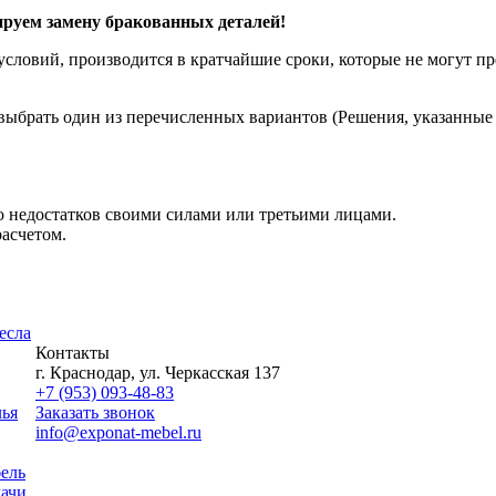
уем замену бракованных деталей!
словий, производится в кратчайшие сроки, которые не могут пре
ыбрать один из перечисленных вариантов (Решения, указанные в
 недостатков своими силами или третьими лицами.
асчетом.
есла
Контакты
г. Краснодар, ул. Черкасская 137
+7 (953) 093-48-83
лья
Заказать звонок
info@exponat-mebel.ru
ель
дачи