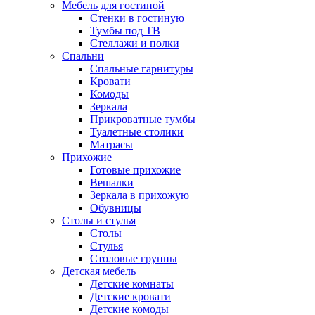
Мебель для гостиной
Стенки в гостиную
Тумбы под ТВ
Стеллажи и полки
Спальни
Спальные гарнитуры
Кровати
Комоды
Зеркала
Прикроватные тумбы
Туалетные столики
Матрасы
Прихожие
Готовые прихожие
Вешалки
Зеркала в прихожую
Обувницы
Столы и стулья
Столы
Стулья
Столовые группы
Детская мебель
Детские комнаты
Детские кровати
Детские комоды