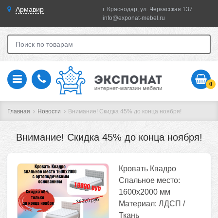
Армавир
г. Краснодар, ул. Черкасская 137
info@exponat-mebel.ru
0
Главная
Новости
Внимание! Скидка 45% до конца ноября!
Внимание! Скидка 45% до конца ноября!
Кровать Квадро
Спальное место:
1600х2000 мм
Материал: ЛДСП /
Ткань