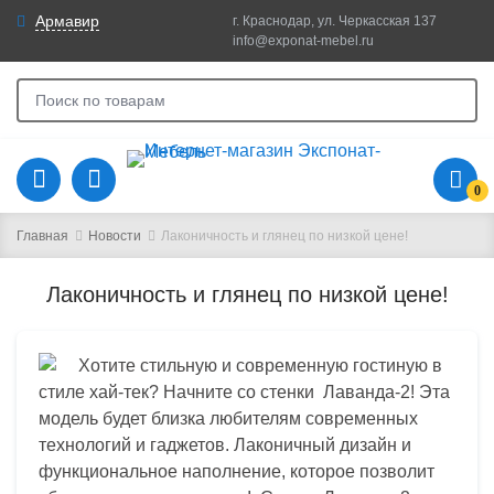
Армавир
г. Краснодар, ул. Черкасская 137
info@exponat-mebel.ru
0
Главная
Новости
Лаконичность и глянец по низкой цене!
Лаконичность и глянец по низкой цене!
Хотите стильную и современную гостиную в
стиле хай-тек? Начните со стенки Лаванда-2! Эта
модель будет близка любителям современных
технологий и гаджетов. Лаконичный дизайн и
функциональное наполнение, которое позволит