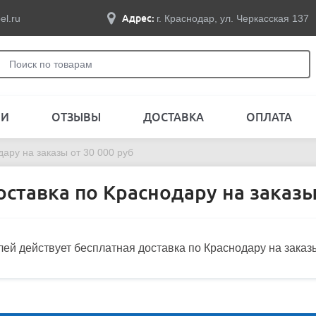
el.ru
Адрес:
г. Краснодар, ул. Черкасская 137
ЛИ
ОТЗЫВЫ
ДОСТАВКА
ОПЛАТА
ару на заказы от 30 000 руб
ставка по Краснодару на заказы
й действует бесплатная доставка по Краснодару на заказы