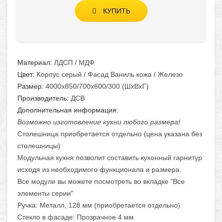
КУПИТЬ
Материал:
ЛДСП / МДФ
Цвет:
Корпус серый / Фасад Ваниль кожа / Железо
Размер:
4000х850/700х600/300 (ШхВхГ)
Производитель:
ДСВ
Дополнительная информация:
Возможно изготовление кухни любого размера!
Столешница приобретается отдельно (цена указана без
столешницы)
Модульная кухня позволит составить кухонный гарнитур
исходя из необходимого функционала и размера.
Все модули вы можете посмотреть во вкладке "Все
элементы серии"
Ручка: Металл, 128 мм (приобретается отдельно)
Стекло в фасаде: Прозрачное 4 мм