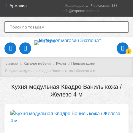
Армавир
г. Краснодар, ул. Черкасская 137
info@exponat-mebel.ru
0
Главная
Каталог мебели
Кухни
Прямые кухни
Кухня модульная Квадро Ваниль кожа / Железо 4 м
Кухня модульная Квадро Ваниль кожа /
Железо 4 м