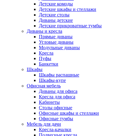
Детские комоды
Детские шкафы и стеллажи
Детские столы
Диваны детские
Детские прикроватные тумбы
Диваны и кресла
Прямые диваны
Угловые диваны
Модульные диваны
Кресла
Пуфы
Банкетки
Шкафы
Шкафы распашные
Шкафы-купе
Офисная мебель
Диваны для офиса
Кресла для офиса
Кабинеты
Столы офисные
Офисные шкафы и стеллажи
Офисные тумбы
Мебель для дачи
Кресла-качалки
Подвесные кресла