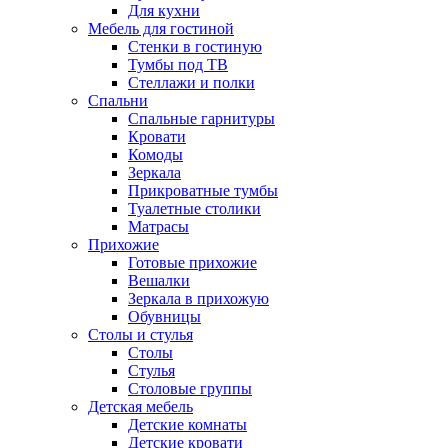
Для кухни
Мебель для гостиной
Стенки в гостиную
Тумбы под ТВ
Стеллажи и полки
Спальни
Спальные гарнитуры
Кровати
Комоды
Зеркала
Прикроватные тумбы
Туалетные столики
Матрасы
Прихожие
Готовые прихожие
Вешалки
Зеркала в прихожую
Обувницы
Столы и стулья
Столы
Стулья
Столовые группы
Детская мебель
Детские комнаты
Детские кровати