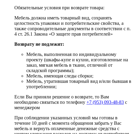
Обязательные условия при возврате товара:
Мебель должна иметь товарный вид, сохранять
целостность упаковки и потребительские свойства, а
также сопроводительные документы в соответствии с п.
4 ст. 26.1 Закона «О защите прав потребителей»
Возврату не подлежит:
Мебель, выполненная по индивидуальному
проекту (шкафы-купе и кухни, изготовленные на
заказ, мягкая мебель в ткани, отличной от
складской программы);
Мебель, имеющая следы сборки;
Мебель, утратившая товарный вид и/или бывшая в
употреблении;
Если Вы приняли решение о возврате, то Вам
необходимо связаться по телефону
+7 (953) 093-48-83
с
менеджером
При соблюдении указанных условий мы готовы в
течение 10 дней с момента обращения забрать у Вас
мебель и вернуть оплаченные денежные средства с
учетом удержания расходов на доставку от потребителя