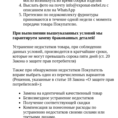
могло возникнуть во время сборки изделия
Выслать фото на почту info@exponat-mebel.ru с
описанием или на WhatsApp
Претензии по недокомплекту фурнитуры
принимаются в течение одной недели с момента
передачи товара Покупателю.
При выполнении вышеуказанных условий мы
гарантируем замену бракованных деталей!
Устранение недостатков товара, при соблюдении
данных условий, производится в кратчайшие сроки,
которые не могут превышать сорока пяти дней (ст. 20
Закона о защите прав потребителя)
Также при обнаружении недостатков Покупатель
вправе выбрать один из перечисленных вариантов
(Решения, указанные в статье 18 Закона «О защите прав
потребителей»):
Замена на идентичный качественный товар
Безвозмездное устранение недостатков
Получение соответствующей скидки
Компенсация за понесенные расходы по
устранению недостатков своими силами или
третьими лицами.