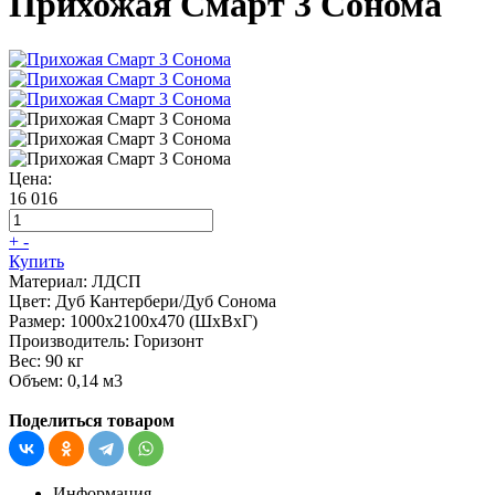
Прихожая Смарт 3 Сонома
Цена:
16 016
+
-
Купить
Материал:
ЛДСП
Цвет:
Дуб Кантербери/Дуб Сонома
Размер:
1000х2100х470 (ШхВхГ)
Производитель:
Горизонт
Вес:
90 кг
Объем:
0,14 м3
Поделиться товаром
Информация