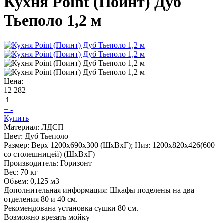
Кухня Point (Поинт) Дуб
Тьеполо 1,2 м
Цена:
12 282
+
-
Купить
Материал:
ЛДСП
Цвет:
Дуб Тьеполо
Размер:
Верх 1200х690х300 (ШхВхГ); Низ: 1200х820х426(600
со столешницей) (ШхВхГ)
Производитель:
Горизонт
Вес:
70 кг
Объем:
0,125 м3
Дополнительная информация:
Шкафы поделены на два
отделения 80 и 40 см.
Рекомендована установка сушки 80 см.
Возможно врезать мойку