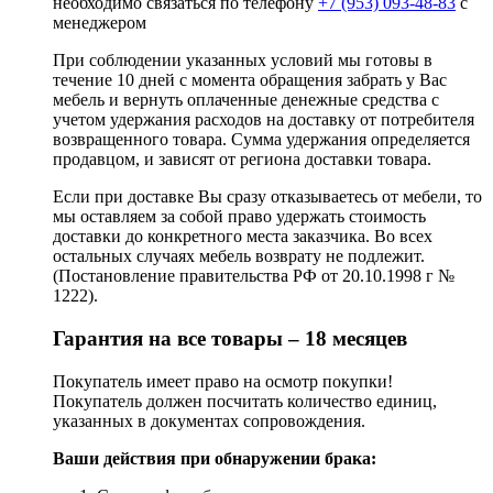
необходимо связаться по телефону
+7 (953) 093-48-83
с
менеджером
При соблюдении указанных условий мы готовы в
течение 10 дней с момента обращения забрать у Вас
мебель и вернуть оплаченные денежные средства с
учетом удержания расходов на доставку от потребителя
возвращенного товара. Сумма удержания определяется
продавцом, и зависят от региона доставки товара.
Если при доставке Вы сразу отказываетесь от мебели, то
мы оставляем за собой право удержать стоимость
доставки до конкретного места заказчика. Во всех
остальных случаях мебель возврату не подлежит.
(Постановление правительства РФ от 20.10.1998 г №
1222).
Гарантия на все товары – 18 месяцев
Покупатель имеет право на осмотр покупки!
Покупатель должен посчитать количество единиц,
указанных в документах сопровождения.
Ваши действия при обнаружении брака: