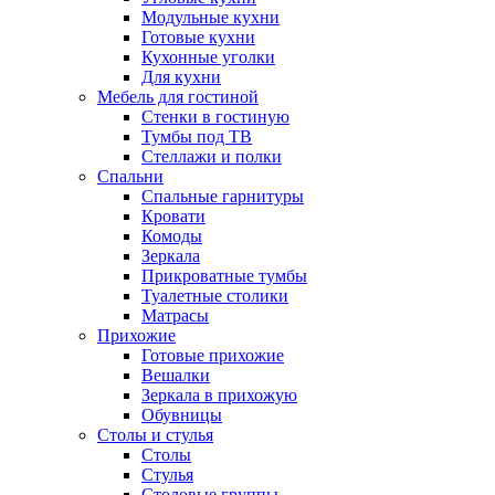
Модульные кухни
Готовые кухни
Кухонные уголки
Для кухни
Мебель для гостиной
Стенки в гостиную
Тумбы под ТВ
Стеллажи и полки
Спальни
Спальные гарнитуры
Кровати
Комоды
Зеркала
Прикроватные тумбы
Туалетные столики
Матрасы
Прихожие
Готовые прихожие
Вешалки
Зеркала в прихожую
Обувницы
Столы и стулья
Столы
Стулья
Столовые группы