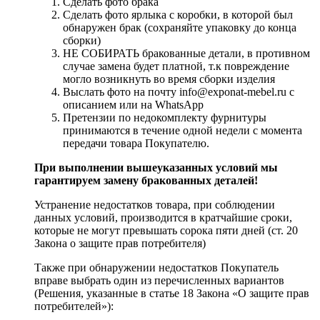
Сделать фото брака
Сделать фото ярлыка с коробки, в которой был
обнаружен брак (сохраняйте упаковку до конца
сборки)
НЕ СОБИРАТЬ бракованные детали, в противном
случае замена будет платной, т.к повреждение
могло возникнуть во время сборки изделия
Выслать фото на почту info@exponat-mebel.ru с
описанием или на WhatsApp
Претензии по недокомплекту фурнитуры
принимаются в течение одной недели с момента
передачи товара Покупателю.
При выполнении вышеуказанных условий мы
гарантируем замену бракованных деталей!
Устранение недостатков товара, при соблюдении
данных условий, производится в кратчайшие сроки,
которые не могут превышать сорока пяти дней (ст. 20
Закона о защите прав потребителя)
Также при обнаружении недостатков Покупатель
вправе выбрать один из перечисленных вариантов
(Решения, указанные в статье 18 Закона «О защите прав
потребителей»):