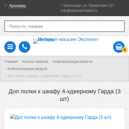
Армавир
г. Краснодар, ул. Черкасская 137
info@exponat-mebel.ru
0
Главная
Каталог мебели
Комплектующие мебели
Комплектующие модули
Доп полки к шкафу 4-хдверному Гарда (3 шт)
Доп полки к шкафу 4-хдверному Гарда (3
шт)