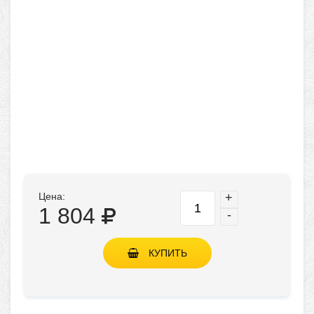
Цена:
+
1 804
-
КУПИТЬ