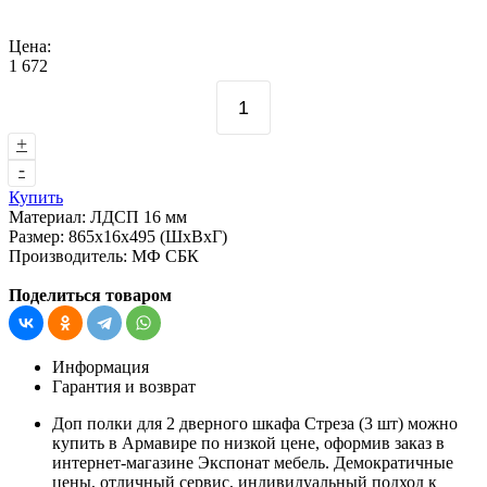
Цена:
1 672
+
-
Купить
Материал:
ЛДСП 16 мм
Размер:
865х16х495 (ШхВхГ)
Производитель:
МФ СБК
Поделиться товаром
Информация
Гарантия и возврат
Доп полки для 2 дверного шкафа Стреза (3 шт) можно
купить в Армавире по низкой цене, оформив заказ в
интернет-магазине Экспонат мебель. Демократичные
цены, отличный сервис, индивидуальный подход к