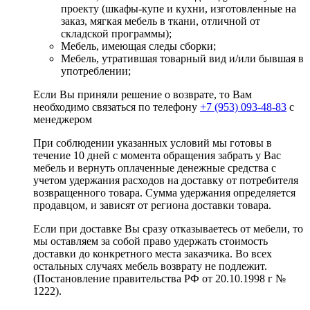
проекту (шкафы-купе и кухни, изготовленные на
заказ, мягкая мебель в ткани, отличной от
складской программы);
Мебель, имеющая следы сборки;
Мебель, утратившая товарный вид и/или бывшая в
употреблении;
Если Вы приняли решение о возврате, то Вам
необходимо связаться по телефону
+7 (953) 093-48-83
с
менеджером
При соблюдении указанных условий мы готовы в
течение 10 дней с момента обращения забрать у Вас
мебель и вернуть оплаченные денежные средства с
учетом удержания расходов на доставку от потребителя
возвращенного товара. Сумма удержания определяется
продавцом, и зависят от региона доставки товара.
Если при доставке Вы сразу отказываетесь от мебели, то
мы оставляем за собой право удержать стоимость
доставки до конкретного места заказчика. Во всех
остальных случаях мебель возврату не подлежит.
(Постановление правительства РФ от 20.10.1998 г №
1222).